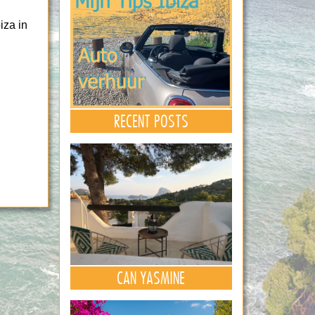
 in
RECENT POSTS
CAN YASMINE