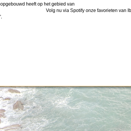
 opgebouwd heeft op het gebied van
otify onze favorieten van Ibiza
.