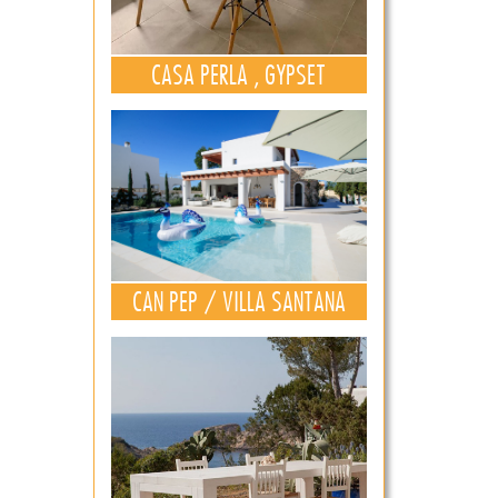
CASA PERLA , GYPSET
CAN PEP / VILLA SANTANA