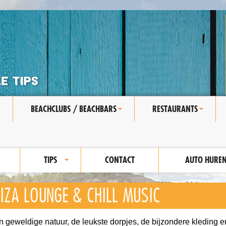
BEACHCLUBS / BEACHBARS
RESTAURANTS
+
+
+
TIPS
CONTACT
AUTO HURE
+
BIZA LOUNGE & CHILL MUSIC
jn geweldige natuur, de leukste dorpjes, de bijzondere kleding e