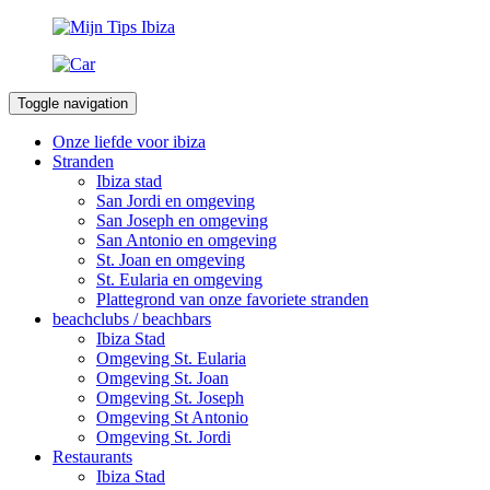
Toggle navigation
Onze liefde voor ibiza
Stranden
Ibiza stad
San Jordi en omgeving
San Joseph en omgeving
San Antonio en omgeving
St. Joan en omgeving
St. Eularia en omgeving
Plattegrond van onze favoriete stranden
beachclubs / beachbars
Ibiza Stad
Omgeving St. Eularia
Omgeving St. Joan
Omgeving St. Joseph
Omgeving St Antonio
Omgeving St. Jordi
Restaurants
Ibiza Stad