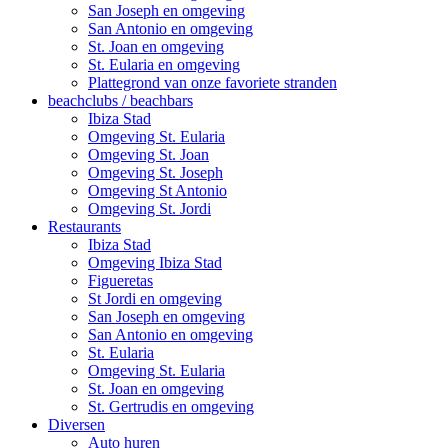
San Joseph en omgeving
San Antonio en omgeving
St. Joan en omgeving
St. Eularia en omgeving
Plattegrond van onze favoriete stranden
beachclubs / beachbars
Ibiza Stad
Omgeving St. Eularia
Omgeving St. Joan
Omgeving St. Joseph
Omgeving St Antonio
Omgeving St. Jordi
Restaurants
Ibiza Stad
Omgeving Ibiza Stad
Figueretas
St Jordi en omgeving
San Joseph en omgeving
San Antonio en omgeving
St. Eularia
Omgeving St. Eularia
St. Joan en omgeving
St. Gertrudis en omgeving
Diversen
Auto huren