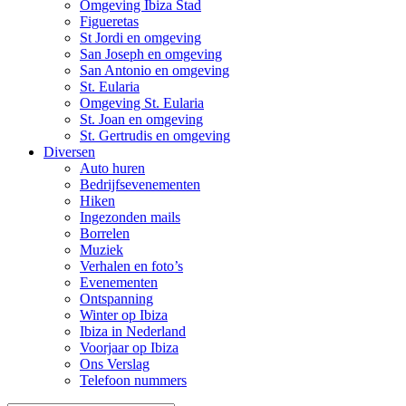
Omgeving Ibiza Stad
Figueretas
St Jordi en omgeving
San Joseph en omgeving
San Antonio en omgeving
St. Eularia
Omgeving St. Eularia
St. Joan en omgeving
St. Gertrudis en omgeving
Diversen
Auto huren
Bedrijfsevenementen
Hiken
Ingezonden mails
Borrelen
Muziek
Verhalen en foto’s
Evenementen
Ontspanning
Winter op Ibiza
Ibiza in Nederland
Voorjaar op Ibiza
Ons Verslag
Telefoon nummers