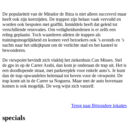
De populariteit van de Mirador de Ibiza is niet alleen succesvol maar
heeft ook zijn keerzijden. De trappen zijn helaas vaak vervuild en
worden ook bespoten met graffiti. Inmiddels heeft dat geleid tot
verschillende renovaties. Om veiligheidsredenen is er zelfs een
reling geplaatst. Toch waarderen atleten de trappen als
trainingsmogelijkheid en komen veel bezoekers ook ’s avonds en ’s
nachts naar het uitkijkpunt om de verlichte stad en het kasteel te
bewonderen.
De
viewpoint
bevindt zich vlakbij het ziekenhuis Can Misses. Stel
de gps in op de Carrer Arabi, dan kom je onderaan de trap uit. Het is
een doodlopende straat, met parkeerplek voor enkele auto’s. Je kunt
dan de trap opwandelen helemaal tot boven voor de
viewpoint.
De
trap komt uit in de Carrer sa Noguera. Maar met de auto bovenaan
komen is ook mogelijk. De weg wijst zich vanzelf.
Terug naar Bijzondere lokaties
specials