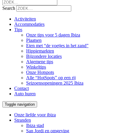
Search
Activiteiten
Accommodaties
Tips
Onze tips voor 5 dagen Ibiza
Plaatsen
Eten met “de voetjes in het zand”
Hippiemarkten
Bijzondere locaties
Algemene tips
Winkeltips
Onze Hotspots
Alle “HotSpots” op een rij
Seizoensopeningen 2025 Ibiza
Contact
Auto huren
Toggle navigation
Onze liefde voor ibiza
Stranden
Ibiza stad
San Jordi en omgeving