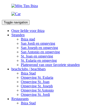
Toggle navigation
Onze liefde voor ibiza
Stranden
Ibiza stad
San Jordi en omgeving
San Joseph en omgeving
San Antonio en omgeving
St. Joan en omgeving
St. Eularia en omgeving
Plattegrond van onze favoriete stranden
beachclubs / beachbars
Ibiza Stad
Omgeving St. Eularia
Omgeving St. Joan
Omgeving St. Joseph
Omgeving St Antonio
Omgeving St. Jordi
Restaurants
Ibiza Stad