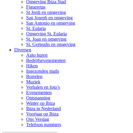
Omgeving Ibiza Stad
Figueretas
St Jordi en omgeving
San Joseph en omgeving
San Antonio en omgeving
St. Eularia
Omgeving St. Eularia
St. Joan en omgeving
St. Gertrudis en omgeving
Diversen
Auto huren
Bedrijfsevenementen
Hiken
Ingezonden mails
Borrelen
Muziek
Verhalen en foto’s
Evenementen
Ontspanning
Winter op Ibiza
Ibiza in Nederland
Voorjaar op Ibiza
Ons Verslag
Telefoon nummers