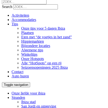
Search
Activiteiten
Accommodaties
Tips
Onze tips voor 5 dagen Ibiza
Plaatsen
Eten met “de voetjes in het zand”
Hippiemarkten
Bijzondere locaties
Algemene tips
Winkeltips
Onze Hotspots
Alle “HotSpots” op een rij
Seizoensopeningen 2025 Ibiza
Contact
Auto huren
Toggle navigation
Onze liefde voor ibiza
Stranden
Ibiza stad
San Jordi en omgeving