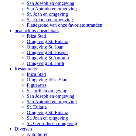
San Joseph en omgeving
San Antonio en omgeving
St. Joan en omgeving
St. Eularia en omgeving
Plattegrond van onze favoriete stranden
beachclubs / beachbars
Ibiza Stad
Omgeving St. Eularia
Omgeving St. Joan
Omgeving St. Joseph
Omgeving St Antonio
Omgeving St. Jordi
Restaurants
Ibiza Stad
Omgeving Ibiza Stad
Figueretas
St Jordi en omgeving
San Joseph en omgeving
San Antonio en omgeving
St. Eularia
Omgeving St. Eularia
St. Joan en omgeving
St. Gertrudis en omgeving
Diversen
Auto huren