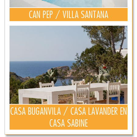
CAN PEP / VILLA SANTANA
CASA BUGANVILA / CASA LAVANDER EN
CASA SABINE