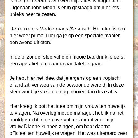
is hier gecreëerd. Over werkelijk alles is nagedacht.
Eigenaar John Moon is er in geslaagd om hier iets
unieks neer te zetten.
De keuken is Mediterraans /Aziatisch. Het eten is ook
hier weer prima. Hier ga je op een speciale manier
een avond uit eten.
In de bijzonder sfeervolle en mooie bar, drink je eerst
een aperatief, om daarna aan tafel te gaan.
Je hebt hier het idee, dat je ergens op een tropisch
eiland zit, ver weg van de bewoonde wereld. In deze
sfeer wordt je vakantie nog mooier, dan deze al is.
Hier kreeg ik ooit het idee om mijn vrouw ten huwelijk
te vragen. Na overleg met de manager, heb ik na het
hoofdgerecht in een overvol restaurant voor mijn
vrouw Dianne kunnen zingen, om haar daarna
officieel ten huwelijk te vragen. Het was uiteraard zeer