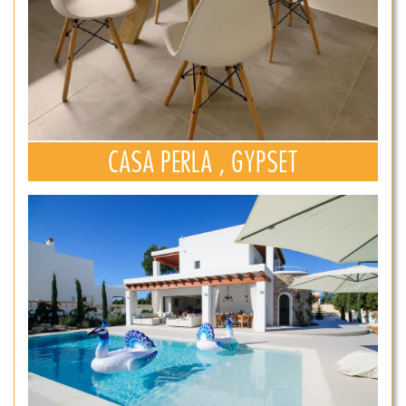
CASA PERLA , GYPSET