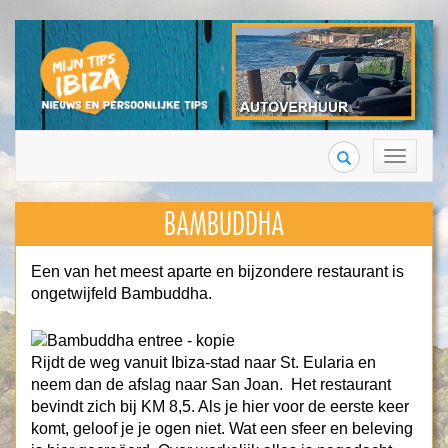
Search
Toggle
navigation
BAMBUDDHA
Een van het meest aparte en bijzondere restaurant is
ongetwijfeld Bambuddha.
Rijdt de weg vanuit Ibiza-stad naar St. Eularia en
neem dan de afslag naar San Joan. Het restaurant
bevindt zich bij KM 8,5. Als je hier voor de eerste keer
komt, geloof je je ogen niet. Wat een sfeer en beleving