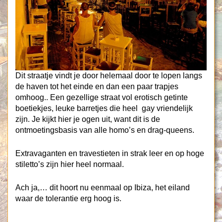
Dit straatje vindt je door helemaal door te lopen langs
de haven tot het einde en dan een paar trapjes
omhoog.. Een gezellige straat vol erotisch getinte
boetiekjes, leuke barretjes die heel gay vriendelijk
zijn. Je kijkt hier je ogen uit, want dit is de
ontmoetingsbasis van alle homo’s en drag-queens.
Extravaganten en travestieten in strak leer en op hoge
stiletto’s zijn hier heel normaal.
Ach ja,… dit hoort nu eenmaal op Ibiza, het eiland
waar de tolerantie erg hoog is.