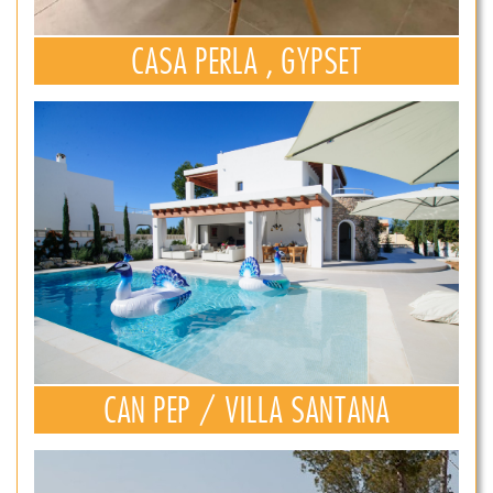
CASA PERLA , GYPSET
CAN PEP / VILLA SANTANA