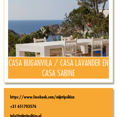
CASA BUGANVILA / CASA LAVANDER EN
CASA SABINE
https://www.facebook.com/mijntipsibiza
+31 651703576
info@mijntipsibiza.nl