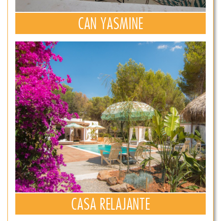
CAN YASMINE
CASA RELAJANTE