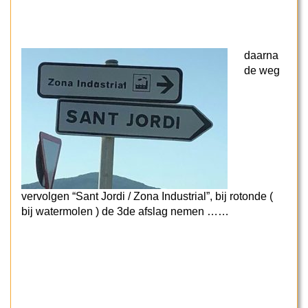
daarna
de weg
vervolgen “Sant Jordi / Zona Industrial”, bij rotonde (
bij watermolen ) de 3de afslag nemen ……