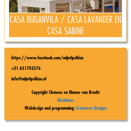
CASA BUGANVILA / CASA LAVANDER EN
CASA SABINE
https://www.facebook.com/mijntipsibiza
+31 651703576
info@mijntipsibiza.nl
Copyright Clemens en Dianne van Bracht
Disclaimer
Webdesign and programming:
Creatoren Designs