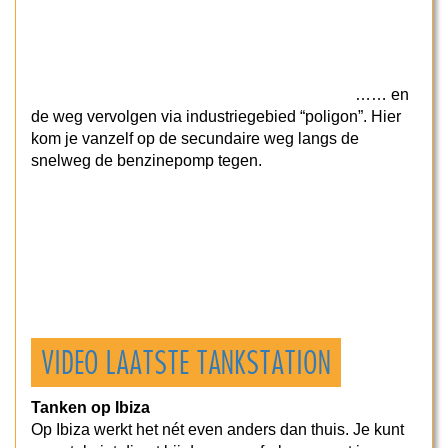
…… en
de weg vervolgen via industriegebied “poligon”. Hier
kom je vanzelf op de secundaire weg langs de
snelweg de benzinepomp tegen.
VIDEO LAATSTE TANKSTATION
Tanken op Ibiza
Op Ibiza werkt het nét even anders dan thuis. Je kunt