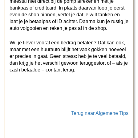
meestal niet direct bij de pomp afrekenen met je
bankpas of creditcard. In plaats daarvan loop je eerst
even de shop binnen, vertel je dat je wilt tanken en
laat je je betaalpas of ID achter. Daarna kun je rustig je
auto volgooien en reken je pas af in de shop.
Wil je liever vooraf een bedrag betalen? Dat kan ook,
maar met een huurauto blijft het vaak gokken hoeveel
er precies in gaat. Geen stress: heb je te veel betaald,
dan krijg je het verschil gewoon teruggestort of – als je
cash betaalde – contant terug.
Terug naar Algemene Tips