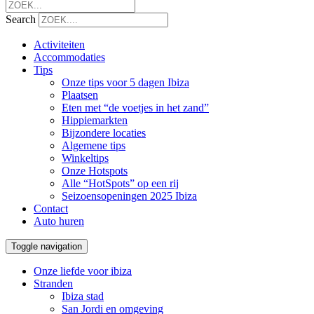
Search
Activiteiten
Accommodaties
Tips
Onze tips voor 5 dagen Ibiza
Plaatsen
Eten met “de voetjes in het zand”
Hippiemarkten
Bijzondere locaties
Algemene tips
Winkeltips
Onze Hotspots
Alle “HotSpots” op een rij
Seizoensopeningen 2025 Ibiza
Contact
Auto huren
Toggle navigation
Onze liefde voor ibiza
Stranden
Ibiza stad
San Jordi en omgeving