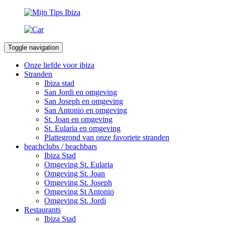
Toggle navigation
Onze liefde voor ibiza
Stranden
Ibiza stad
San Jordi en omgeving
San Joseph en omgeving
San Antonio en omgeving
St. Joan en omgeving
St. Eularia en omgeving
Plattegrond van onze favoriete stranden
beachclubs / beachbars
Ibiza Stad
Omgeving St. Eularia
Omgeving St. Joan
Omgeving St. Joseph
Omgeving St Antonio
Omgeving St. Jordi
Restaurants
Ibiza Stad