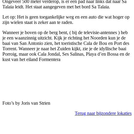
Ongeveer 500 meter verderop, is er een pad naar links dat naar Sa
Talaia leidt. Het staat aangegeven met het bord Sa Talaia.
Let op: Het is geen toegankelijke weg en een auto die wat hoger op
zijn wielen staat is zeker aan te raden.
Wanneer je boven op de berg bent, ( bij de televisie-antennes ) heb
je een waanzinnig uitzicht. Kijk je richting het Noorden kun je de
baai van San Antonio zien, het toeristische Cala de Bou en Port des
Torrent. Wanneer je naar het Zuiden kijkt, zie je de idyllische baai
Porroig, maar ook Cala Jondal, Ses Salinas, Playa d’en Bossa en de
kust van het eiland Formentera
Foto’s by Joris van Strien
Terug naar bijzondere lokaties