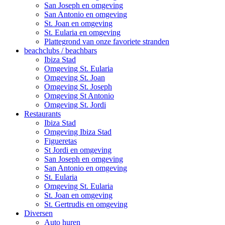
San Joseph en omgeving
San Antonio en omgeving
St. Joan en omgeving
St. Eularia en omgeving
Plattegrond van onze favoriete stranden
beachclubs / beachbars
Ibiza Stad
Omgeving St. Eularia
Omgeving St. Joan
Omgeving St. Joseph
Omgeving St Antonio
Omgeving St. Jordi
Restaurants
Ibiza Stad
Omgeving Ibiza Stad
Figueretas
St Jordi en omgeving
San Joseph en omgeving
San Antonio en omgeving
St. Eularia
Omgeving St. Eularia
St. Joan en omgeving
St. Gertrudis en omgeving
Diversen
Auto huren