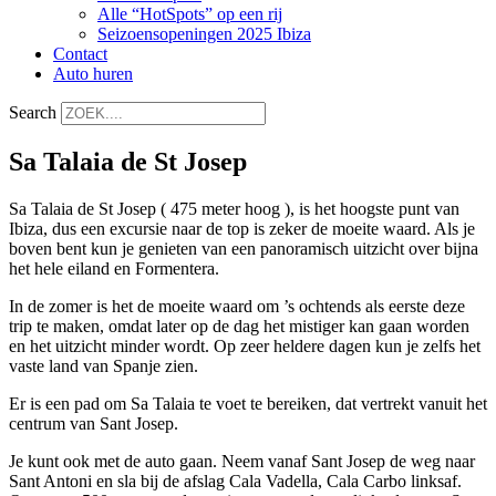
Alle “HotSpots” op een rij
Seizoensopeningen 2025 Ibiza
Contact
Auto huren
Search
Sa Talaia de St Josep
Sa Talaia de St Josep ( 475 meter hoog ), is het hoogste punt van
Ibiza, dus een excursie naar de top is zeker de moeite waard. Als je
boven bent kun je genieten van een panoramisch uitzicht over bijna
het hele eiland en Formentera.
In de zomer is het de moeite waard om ’s ochtends als eerste deze
trip te maken, omdat later op de dag het mistiger kan gaan worden
en het uitzicht minder wordt. Op zeer heldere dagen kun je zelfs het
vaste land van Spanje zien.
Er is een pad om Sa Talaia te voet te bereiken, dat vertrekt vanuit het
centrum van Sant Josep.
Je kunt ook met de auto gaan. Neem vanaf Sant Josep de weg naar
Sant Antoni en sla bij de afslag Cala Vadella, Cala Carbo linksaf.