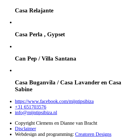
Casa Relajante
Casa Perla , Gypset
Can Pep / Villa Santana
Casa Buganvila / Casa Lavander en Casa
Sabine
https://www.facebook.com/mijntipsibiza
+31 651703576
info@mijntipsibiza.nl
Copyright Clemens en Dianne van Bracht
Disclaimer
Webdesign and programming:
Creatoren Designs