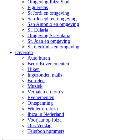
Omgeving Ibiza Stad
Figueretas
St Jordi en omgeving
San Joseph en omgeving
San Antonio en omgeving
St. Eularia
Omgeving St. Eularia
St. Joan en omgeving
St. Gertrudis en omgeving
Diversen
Auto huren
Bedrijfsevenementen
Hiken
Ingezonden mails
Borrelen
Muziek
Verhalen en foto’s
Evenementen
Ontspanning
Winter op Ibiza
Ibiza in Nederland
Voorjaar op Ibiza
Ons Verslag
Telefoon nummers