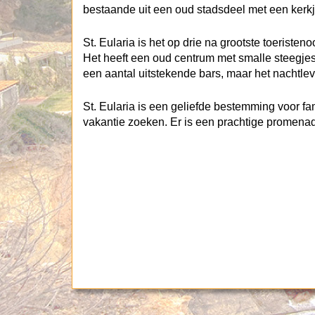
bestaande uit een oud stadsdeel met een kerkj
St. Eularia is het op drie na grootste toeristeno
Het heeft een oud centrum met smalle steegjes
een aantal uitstekende bars, maar het nachtleve
St. Eularia is een geliefde bestemming voor fa
vakantie zoeken. Er is een prachtige promena