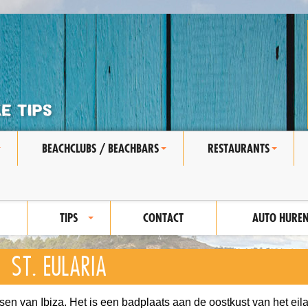
BEACHCLUBS / BEACHBARS
RESTAURANTS
+
+
+
TIPS
CONTACT
AUTO HURE
+
ST. EULARIA
tsen van Ibiza. Het is een badplaats aan de oostkust van het eil