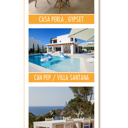
CASA PERLA , GYPSET
CAN PEP / VILLA SANTANA