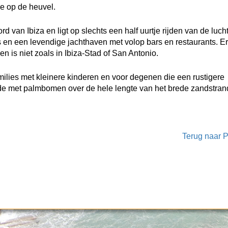
e op de heuvel.
ord van Ibiza en ligt op slechts een half uurtje rijden van de luc
 en een levendige jachthaven met volop bars en restaurants. Er
n is niet zoals in Ibiza-Stad of San Antonio.
milies met kleinere kinderen en voor degenen die een rustigere
de met palmbomen over de hele lengte van het brede zandstran
Terug naar P