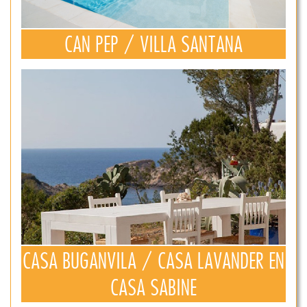
CAN PEP / VILLA SANTANA
CASA BUGANVILA / CASA LAVANDER EN
CASA SABINE