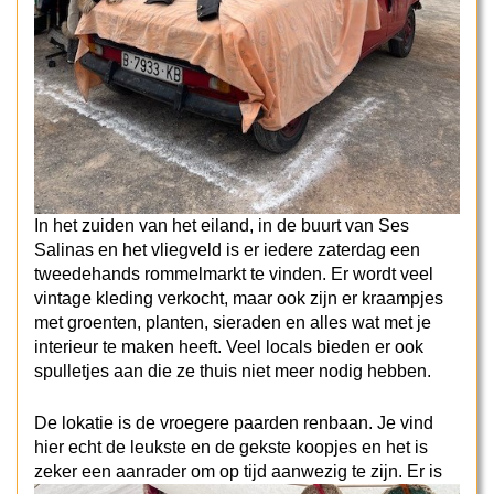
In het zuiden van het eiland, in de buurt van Ses
Salinas en het vliegveld is er iedere zaterdag een
tweedehands rommelmarkt te vinden. Er wordt veel
vintage kleding verkocht, maar ook zijn er kraampjes
met groenten, planten, sieraden en alles wat met je
interieur te maken heeft. Veel locals bieden er ook
spulletjes aan die ze thuis niet meer nodig hebben.
De lokatie is de vroegere paarden renbaan. Je vind
hier echt de leukste en de gekste koopjes en het is
zeker een aanrader om op tijd aanwezig te zijn.
Er is