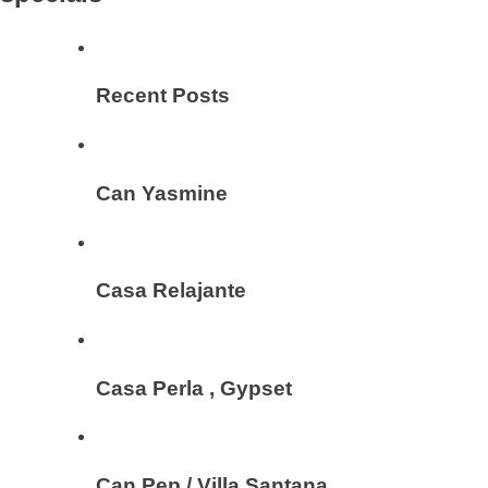
Recent Posts
Can Yasmine
Casa Relajante
Casa Perla , Gypset
Can Pep / Villa Santana