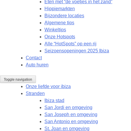
Eten met “de voetjes in het zand”
Hippiemarkten
Bijzondere locaties
Algemene tips
Winkeltips
Onze Hotspots
Alle “HotSpots” op een rij
Seizoensopeningen 2025 Ibiza
Contact
Auto huren
Toggle navigation
Onze liefde voor ibiza
Stranden
Ibiza stad
San Jordi en omgeving
San Joseph en omgeving
San Antonio en omgeving
St. Joan en omgeving