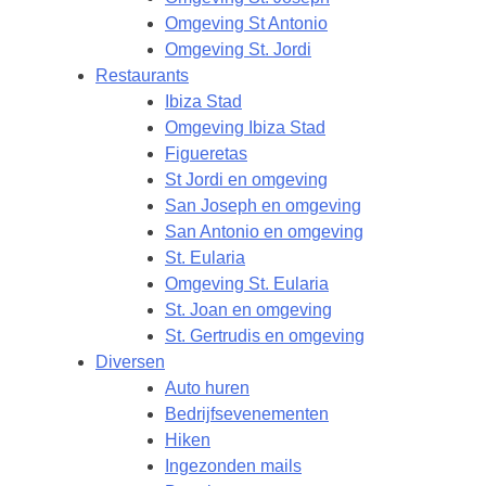
Omgeving St Antonio
Omgeving St. Jordi
Restaurants
Ibiza Stad
Omgeving Ibiza Stad
Figueretas
St Jordi en omgeving
San Joseph en omgeving
San Antonio en omgeving
St. Eularia
Omgeving St. Eularia
St. Joan en omgeving
St. Gertrudis en omgeving
Diversen
Auto huren
Bedrijfsevenementen
Hiken
Ingezonden mails