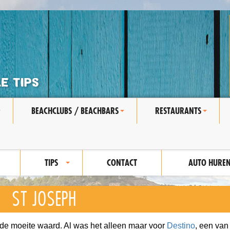
BEACHCLUBS / BEACHBARS
RESTAURANTS
+
+
+
TIPS
CONTACT
AUTO HURE
+
ST JOSEPH
 de moeite waard. Al was het alleen maar voor
Destino
, een van