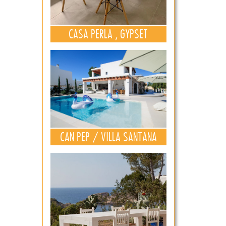
CASA PERLA , GYPSET
CAN PEP / VILLA SANTANA