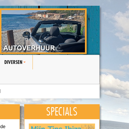
DIVERSEN
+
N
SPECIALS
 de