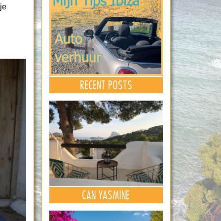
je
RECENT POSTS
CAN YASMINE