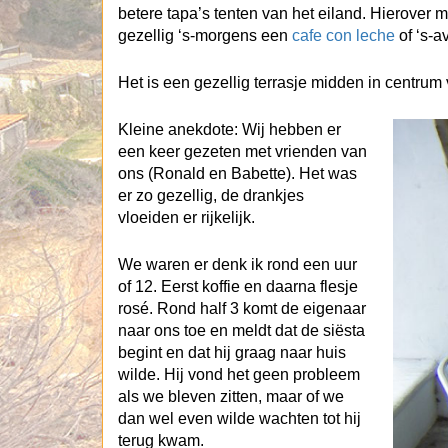
betere tapa’s tenten van het eiland. Hierover m
gezellig ‘s-morgens een
cafe con leche
of ‘s-a
Het is een gezellig terrasje midden in centrum 
Kleine anekdote: Wij hebben er
een keer gezeten met vrienden van
ons (Ronald en Babette). Het was
er zo gezellig, de drankjes
vloeiden er rijkelijk.
We waren er denk ik rond een uur
of 12. Eerst koffie en daarna flesje
rosé. Rond half 3 komt de eigenaar
naar ons toe en meldt dat de siësta
begint en dat hij graag naar huis
wilde. Hij vond het geen probleem
als we bleven zitten, maar of we
dan wel even wilde wachten tot hij
terug kwam.