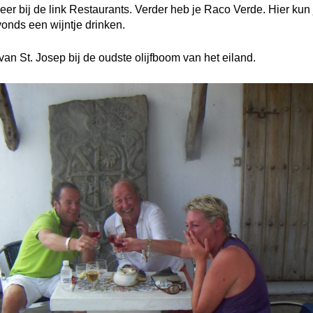
eer bij de link Restaurants. Verder heb je Raco Verde. Hier kun 
vonds een wijntje drinken.
van St. Josep bij de oudste olijfboom van het eiland.