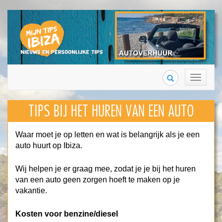
Search
Toggle
navigation
TIPS BIJ HET HUREN VAN EEN AUTO
Waar moet je op letten en wat is belangrijk als je een
auto huurt op Ibiza.
Wij helpen je er graag mee, zodat je je bij het huren
van een auto geen zorgen hoeft te maken op je
vakantie.
Kosten voor benzine/diesel