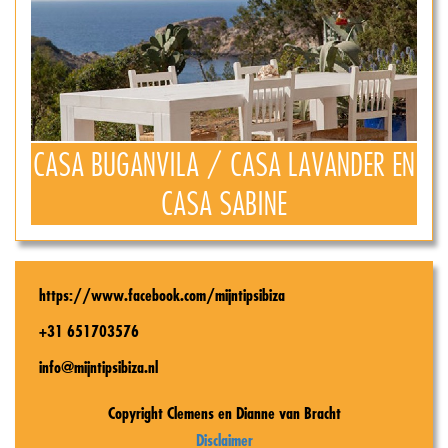
CASA BUGANVILA / CASA LAVANDER EN
CASA SABINE
https://www.facebook.com/mijntipsibiza
+31 651703576
info@mijntipsibiza.nl
Copyright Clemens en Dianne van Bracht
Disclaimer