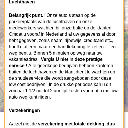
Luchthaven
Belangrijk punt.
!
Onze auto’s staan op de
parkeerplaats van de luchthaven
en onze
medewerkers wachten bij onze balie op de klanten.
Omdat u vooraf in Nederland al uw gegevens al door
hebt gegeven, zoals naam, rijbewijs, creditcard etc.,
hoeft u alleen maar een handtekening te zetten…..en
weg bent u. Binnen 5 minuten op weg naar uw
vakantieadres.
Vergis U niet in deze prettige
service !
Alle goedkope bedrijven hebben kantoren
buiten de luchthaven en de klant dient te wachten op
de shuttleservice die wordt aangeboden door deze
low cost bedrijven. In de drukke periodes kan u dit
zomaar 1 1/2 uur tot 2 uur tijd kosten voordat u met uw
auto weg kunt rijden.
Verzekeringen
Aarzel niet de
verzekering met totale dekking, dus