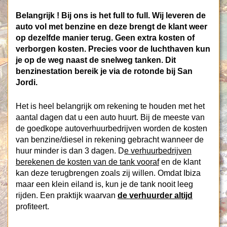
Belangrijk !
Bij ons is het full to full
. Wij leveren de
auto vol met benzine en deze brengt de klant weer
op dezelfde manier terug.
Geen extra kosten of
verborgen kosten
. Precies voor de luchthaven kun
je op de weg naast de snelweg tanken. Dit
benzinestation bereik je via de rotonde bij San
Jordi.
Het is heel belangrijk om rekening te houden met het
aantal dagen dat u een auto huurt. Bij de meeste van
de goedkope autoverhuurbedrijven worden de kosten
van benzine/diesel in rekening gebracht wanneer de
huur minder is dan 3 dagen. D
e verhuurbedrijven
berekenen de kosten van de tank vooraf
en de klant
kan deze terugbrengen zoals zij willen. Omdat Ibiza
maar een klein eiland is, kun je de tank nooit leeg
rijden. Een praktijk waarvan
de verhuurder altijd
profiteert.