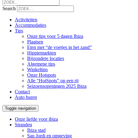
Search
Activiteiten
Accommodaties
Tips
Onze tips voor 5 dagen Ibiza
Plaatsen
Eten met “de voetjes in het zand”
Hippiemarkten
Bijzondere locaties
Algemene tips
Winkeltips
Onze Hotspots
Alle “HotSpots” op een rij
Seizoensopeningen 2025 Ibiza
Contact
Auto huren
Toggle navigation
Onze liefde voor ibiza
Stranden
Ibiza stad
San Jordi en omgeving