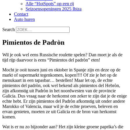
Alle “HotSpots” op een rij
Seizoensopeningen 2025 Ibiza
Contact
Auto huren
Search
Pimientos de Padròn
Wil je ook wel eens Russische roulette spelen? Dan moet je als de
tijd rijp daarvoor is eens “Pimientos del padròn” eten!
Mocht je ooit tussen juni en oktober in Spanje zijn en deze op de
markt of supermarkt tegenkomen, kopen!!!! Of zie je het op de
menukaart in een tapasbar… bestellen! Maar let op, de echte
pimientos del padròn, ook wel bekend als pimientos del Hebròn,
zijn afkomstig uit Padròn in het noordwesten van de provincie
Galicia. Dus vraag naar de herkomst om zeker te zijn dat je de enige
echte hebt. Er zijn pimientos del Padròn afkomstig uit onder andere
Marokko of Valencia, maar wil je de echte proeven, beleven en
ervan genieten, moeten ze uit Galicia en de bron van herkomst
komen.
Wat is er nu zo bijzonder aan? Het zijn kleine groene paprika’s die