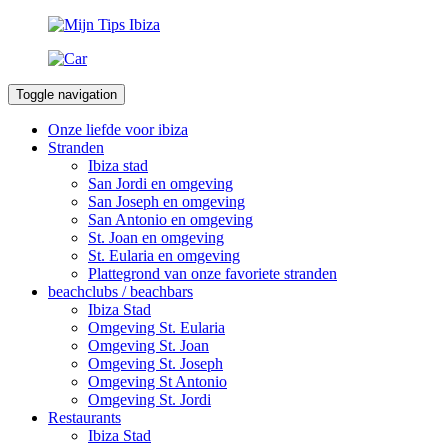
Toggle navigation
Onze liefde voor ibiza
Stranden
Ibiza stad
San Jordi en omgeving
San Joseph en omgeving
San Antonio en omgeving
St. Joan en omgeving
St. Eularia en omgeving
Plattegrond van onze favoriete stranden
beachclubs / beachbars
Ibiza Stad
Omgeving St. Eularia
Omgeving St. Joan
Omgeving St. Joseph
Omgeving St Antonio
Omgeving St. Jordi
Restaurants
Ibiza Stad