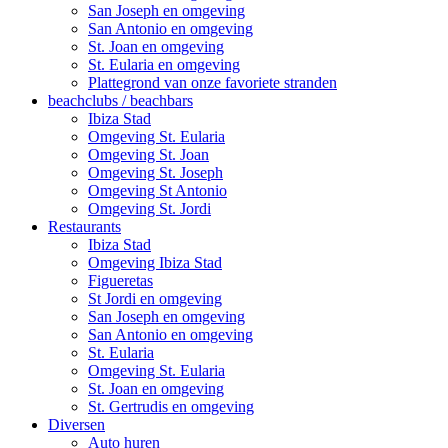
San Joseph en omgeving
San Antonio en omgeving
St. Joan en omgeving
St. Eularia en omgeving
Plattegrond van onze favoriete stranden
beachclubs / beachbars
Ibiza Stad
Omgeving St. Eularia
Omgeving St. Joan
Omgeving St. Joseph
Omgeving St Antonio
Omgeving St. Jordi
Restaurants
Ibiza Stad
Omgeving Ibiza Stad
Figueretas
St Jordi en omgeving
San Joseph en omgeving
San Antonio en omgeving
St. Eularia
Omgeving St. Eularia
St. Joan en omgeving
St. Gertrudis en omgeving
Diversen
Auto huren