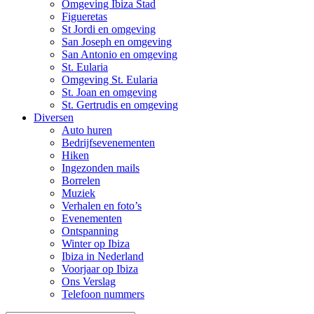
Omgeving Ibiza Stad
Figueretas
St Jordi en omgeving
San Joseph en omgeving
San Antonio en omgeving
St. Eularia
Omgeving St. Eularia
St. Joan en omgeving
St. Gertrudis en omgeving
Diversen
Auto huren
Bedrijfsevenementen
Hiken
Ingezonden mails
Borrelen
Muziek
Verhalen en foto’s
Evenementen
Ontspanning
Winter op Ibiza
Ibiza in Nederland
Voorjaar op Ibiza
Ons Verslag
Telefoon nummers