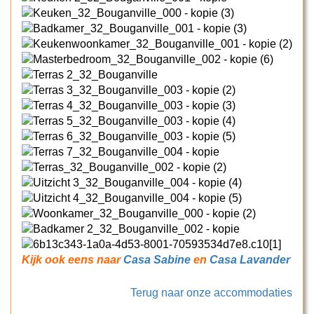
Kijk ook eens naar
Casa Sabine
en
Casa Lavander
Terug naar onze accommodaties