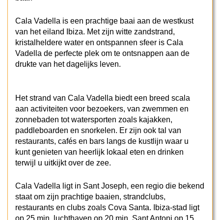
Cala Vadella is een prachtige baai aan de westkust
van het eiland Ibiza. Met zijn witte zandstrand,
kristalheldere water en ontspannen sfeer is Cala
Vadella de perfecte plek om te ontsnappen aan de
drukte van het dagelijks leven.
Het strand van Cala Vadella biedt een breed scala
aan activiteiten voor bezoekers, van zwemmen en
zonnebaden tot watersporten zoals kajakken,
paddleboarden en snorkelen. Er zijn ook tal van
restaurants, cafés en bars langs de kustlijn waar u
kunt genieten van heerlijk lokaal eten en drinken
terwijl u uitkijkt over de zee.
Cala Vadella ligt in Sant Joseph, een regio die bekend
staat om zijn prachtige baaien, strandclubs,
restaurants en clubs zoals Cova Santa. Ibiza-stad ligt
op 25 min, luchthaven op 20 min, Sant Antoni op 15