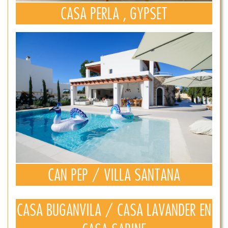
CASA PERLA , GYPSET
CAN PEP / VILLA SANTANA
CASA BUGANVILA / CASA LAVANDER EN