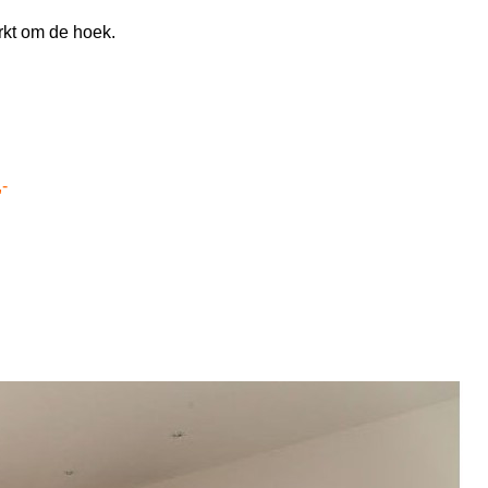
kt om de hoek.
-