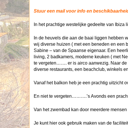
Stuur een mail voor info en beschikbaarheid
In het prachtige westelijke gedeelte van Ibiza l
In de heuvels die aan de baai liggen hebben 
wij diverse huizen ( met een beneden en een b
Sabine – van de Spaanse eigenaar. Een heerl
living, 2 badkamers, moderne keuken ( met N
te vergeten……. er is airco aanwezig. Naar de mo
diverse restaurants, een beachclub, winkels en
Vanaf het balkon heb je een prachtig uitzicht o
En niet te vergeten……….’s Avonds een prach
Van het zwembad kan door meerdere mensen 
Je kunt hier ook gebruik maken van de facilitei