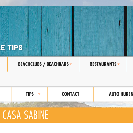
BEACHCLUBS / BEACHBARS
RESTAURANTS
+
+
+
TIPS
CONTACT
AUTO HURE
+
CASA SABINE