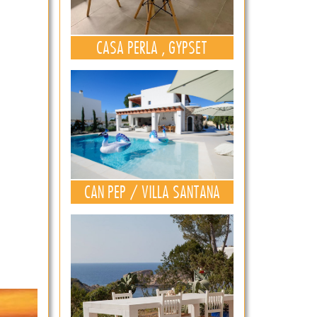
CASA PERLA , GYPSET
CAN PEP / VILLA SANTANA