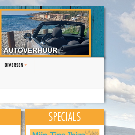
DIVERSEN
+
N
SPECIALS