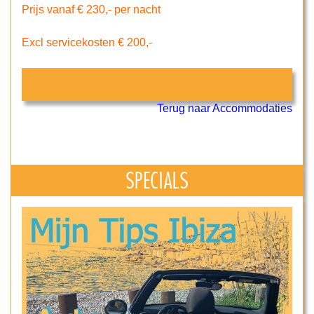
Prijs vanaf € 230,- per nacht
Excl servicekosten € 200,-
Terug naar Accommodaties
SPECIALS