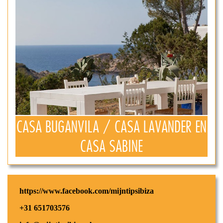
CASA BUGANVILA / CASA LAVANDER EN
CASA SABINE
https://www.facebook.com/mijntipsibiza
+31 651703576