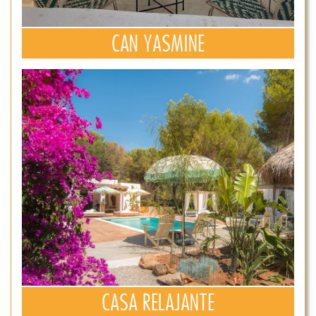
CAN YASMINE
CASA RELAJANTE