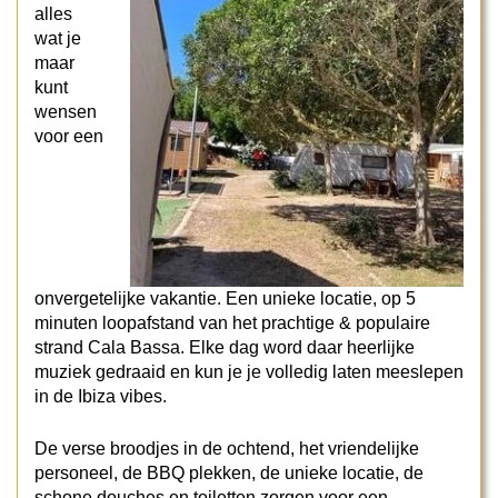
alles
wat je
maar
kunt
wensen
voor een
onvergetelijke vakantie. Een unieke locatie, op 5
minuten loopafstand van het prachtige & populaire
strand Cala Bassa. Elke dag word daar heerlijke
muziek gedraaid en kun je je volledig laten meeslepen
in de Ibiza vibes.
De verse broodjes in de ochtend, het vriendelijke
personeel, de BBQ plekken, de unieke locatie, de
schone douches en toiletten zorgen voor een