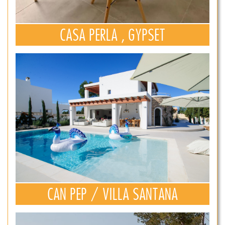
CASA PERLA , GYPSET
CAN PEP / VILLA SANTANA