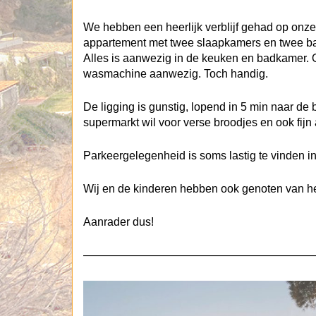
We hebben een heerlijk verblijf gehad op onze 
appartement met twee slaapkamers en twee bad
Alles is aanwezig in de keuken en badkamer. 
wasmachine aanwezig. Toch handig.
De ligging is gunstig, lopend in 5 min naar de
supermarkt wil voor verse broodjes en ook fijn a
Parkeergelegenheid is soms lastig te vinden i
Wij en de kinderen hebben ook genoten van 
Aanrader dus!
—————————————————————