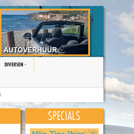
DIVERSEN
+
N
SPECIALS