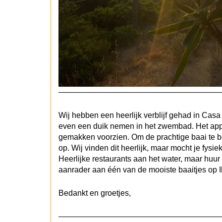
————————————————————
Wij hebben een heerlijk verblijf gehad in Casa
even een duik nemen in het zwembad. Het appar
gemakken voorzien. Om de prachtige baai te b
op. Wij vinden dit heerlijk, maar mocht je fys
Heerlijke restaurants aan het water, maar huur
aanrader aan één van de mooiste baaitjes op I
Bedankt en groetjes,
————————————————————