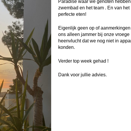
Paradise waar we genoten hebben
zwembad en het team . En van het
perfecte eten!
Eigenlijk geen op of aanmerkingen 
ons alleen jammer bij onze vroege
heenvlucht dat we nog niet in appa
konden.
Verder top week gehad !
Dank voor jullie advies.