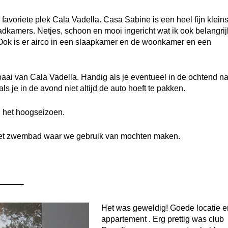
favoriete plek Cala Vadella. Casa Sabine is een heel fijn klein
kamers. Netjes, schoon en mooi ingericht wat ik ook belangrijk
Ook is er airco in een slaapkamer en de woonkamer en een
 baai van Cala Vadella. Handig als je eventueel in de ochtend n
ls je in de avond niet altijd de auto hoeft te pakken.
n het hoogseizoen.
het zwembad waar we gebruik van mochten maken.
——–
Het was geweldig! Goede locatie e
appartement . Erg prettig was club