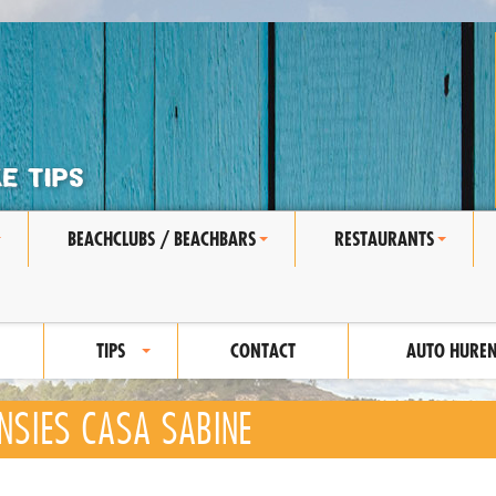
BEACHCLUBS / BEACHBARS
RESTAURANTS
+
+
+
TIPS
CONTACT
AUTO HURE
+
NSIES CASA SABINE