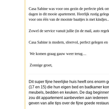
Casa Sabine was voor ons gezin de perfecte plek om
dagen in dit mooie apartement. Heerlijk rustig gele
voor ons één van de mooiste baaitjes is met kindje
Zowel de service vanuit jullie (in de mail, auto reg
Casa Sabine is modern, sfeervol, perfect gelegen en
We komen graag gauw weer terug…
Zonnige groet,
Dit super fijne heerlijke huis heeft ons enorm 
(17 en 15) die hun eigen bed en badkamer ko
meubels, bedden en keuken.
De dag beginnen 
zou dit appartement aanbevelen aan iedereen d
geven van alle tips over de fijne goede restaur