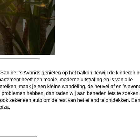
————————–
 Sabine. ’s Avonds genieten op het balkon, terwijl de kinderen 
tement heeft een mooie, moderne uitstraling en is van alle
ereiken, maak je een kleine wandeling, de heuvel af en ’s avo
iek problemen hebben, dan raden wij aan beneden iets te zoeken.
 ook zeker een auto om de rest van het eiland te ontdekken. Ee
biza.
————————