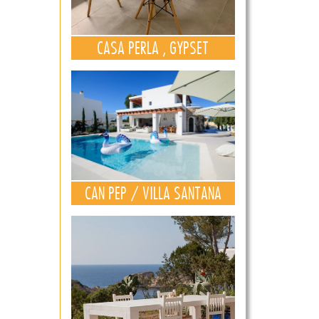
CASA PERLA , GYPSET
CAN PEP / VILLA SANTANA