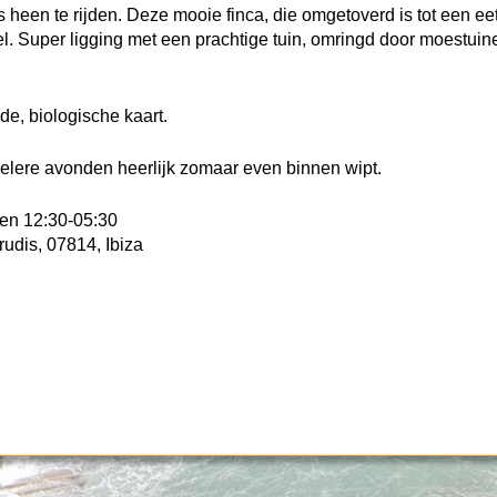
 heen te rijden. Deze mooie finca, die omgetoverd is tot een ee
l. Super ligging met een prachtige tuin, omringd door moestuin
de, biologische kaart.
oelere avonden heerlijk zomaar even binnen wipt.
gen 12:30-05:30
udis, 07814, Ibiza