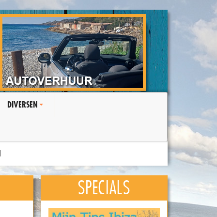
DIVERSEN
+
N
SPECIALS