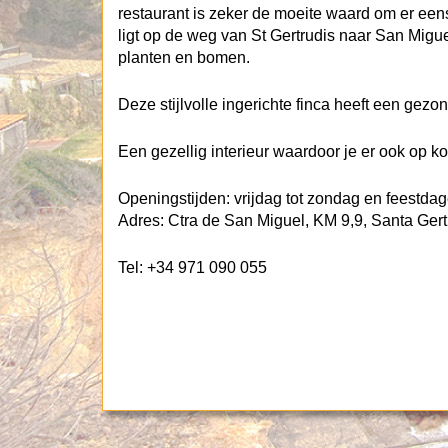
restaurant is zeker de moeite waard om er eens
ligt op de weg van St Gertrudis naar San Migue
planten en bomen.
Deze stijlvolle ingerichte finca heeft een gezon
Een gezellig interieur waardoor je er ook op k
Openingstijden: vrijdag tot zondag en feestda
Adres: Ctra de San Miguel, KM 9,9, Santa Gertr
Tel: +34 971 090 055