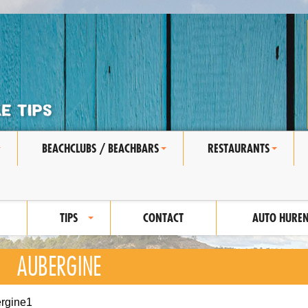
BEACHCLUBS / BEACHBARS
RESTAURANTS
+
+
+
TIPS
CONTACT
AUTO HURE
+
AUBERGINE