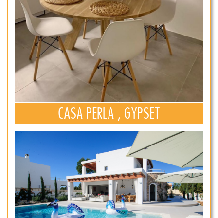
CASA PERLA , GYPSET