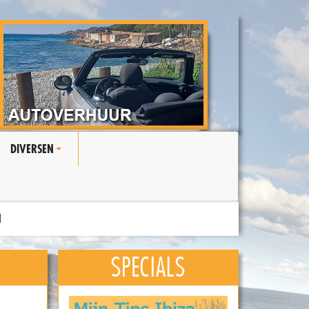
DIVERSEN
+
N
SPECIALS