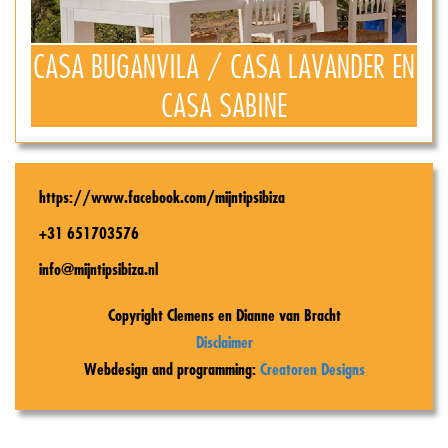
CASA BUGANVILA / CASA LAVANDER EN
CASA SABINE
https://www.facebook.com/mijntipsibiza
+31 651703576
info@mijntipsibiza.nl
Copyright Clemens en Dianne van Bracht
Disclaimer
Webdesign and programming:
Creatoren Designs