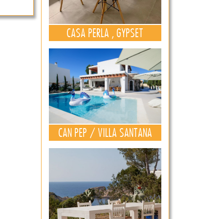
CASA PERLA , GYPSET
CAN PEP / VILLA SANTANA