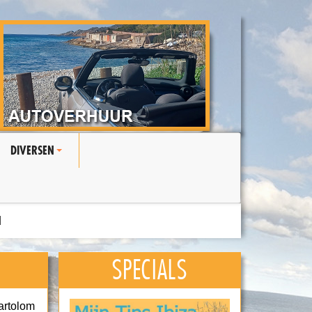
DIVERSEN
+
N
SPECIALS
artolom