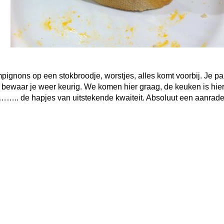
pignons op een stokbroodje, worstjes, alles komt voorbij. Je pa
je bewaar je weer keurig. We komen hier graag, de keuken is hie
…….. de hapjes van uitstekende kwaiteit. Absoluut een aanrade