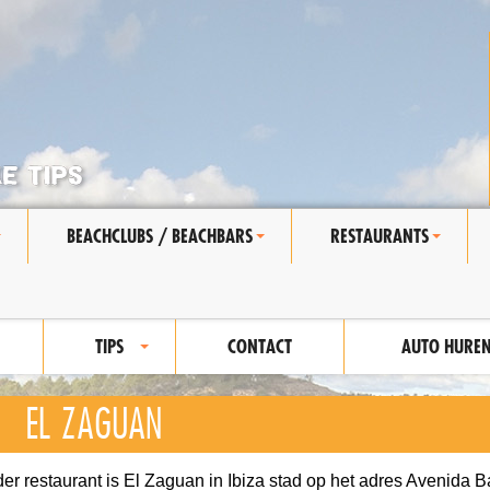
BEACHCLUBS / BEACHBARS
RESTAURANTS
+
+
+
TIPS
CONTACT
AUTO HURE
+
EL ZAGUAN
er restaurant is El Zaguan in Ibiza stad op het adres Avenida B