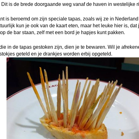
 Dit is de brede doorgaande weg vanaf de haven in westelijke ri
ant is beroemd om zijn speciale tapas, zoals wij ze in Nederland
uurlijk kun je ook van de kaart eten, maar het leuke hier is, dat 
e op de bar staan, zelf met een bord je hapjes kunt pakken.
die in de tapas gestoken zijn, dien je te bewaren. Wil je afreke
tokjes geteld en je drankjes worden erbij opgeteld.