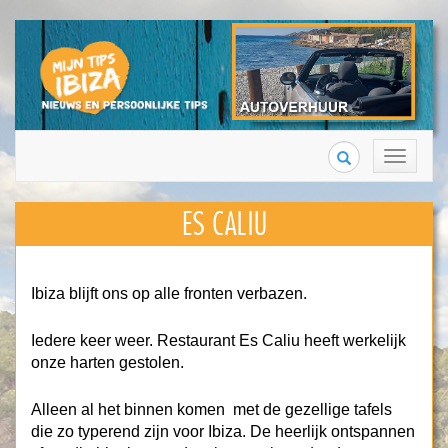
Search
Toggle
navigation
ES CALIU
Ibiza blijft ons op alle fronten verbazen.
Iedere keer weer. Restaurant Es Caliu heeft werkelijk
onze harten gestolen.
Alleen al het binnen komen met de gezellige tafels
die zo typerend zijn voor Ibiza. De heerlijk ontspannen