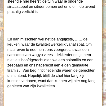
sfeer die hier heerst, de tuin waar je onder de
sinaasappel en citroenbomen eet en die in de avond
prachtig verlicht is.
En dan misschien wel het belangrijkste, …… de
keuken, waar de kwaliteit werkelijk vanaf spat. Om
maar even te noemen : ons voorgerecht was een
carpaccio van wagyu vlees – lekkerder eet je hem
niet, als hoofdgerecht aten we een solomillo en een
zeebaars en ons nagerecht een eigen gemaakte
tiramisu. Van begin tot het einde waren de gerechten
uitmuntend. Hopelijk blijft de chef hier lang zijn
kunsten vertonen, want dan kunnen wij hier nog lang
genieten van zijn kwaliteiten.