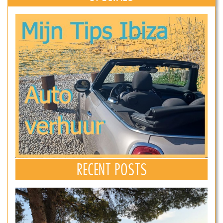
RECENT POSTS