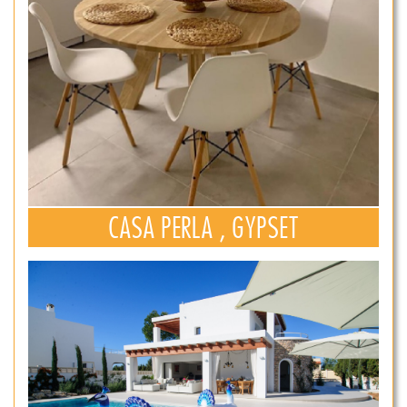
CASA PERLA , GYPSET