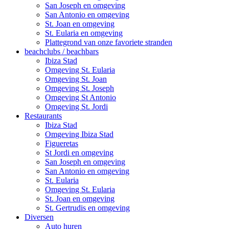
San Joseph en omgeving
San Antonio en omgeving
St. Joan en omgeving
St. Eularia en omgeving
Plattegrond van onze favoriete stranden
beachclubs / beachbars
Ibiza Stad
Omgeving St. Eularia
Omgeving St. Joan
Omgeving St. Joseph
Omgeving St Antonio
Omgeving St. Jordi
Restaurants
Ibiza Stad
Omgeving Ibiza Stad
Figueretas
St Jordi en omgeving
San Joseph en omgeving
San Antonio en omgeving
St. Eularia
Omgeving St. Eularia
St. Joan en omgeving
St. Gertrudis en omgeving
Diversen
Auto huren