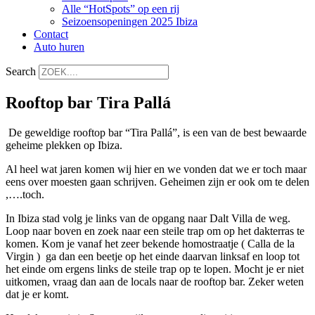
Alle “HotSpots” op een rij
Seizoensopeningen 2025 Ibiza
Contact
Auto huren
Search
Rooftop bar Tira Pallá
De geweldige rooftop bar “Tira Pallá”, is een van de best bewaarde
geheime plekken op Ibiza.
Al heel wat jaren komen wij hier en we vonden dat we er toch maar
eens over moesten gaan schrijven. Geheimen zijn er ook om te delen
,….toch.
In Ibiza stad volg je links van de opgang naar Dalt Villa de weg.
Loop naar boven en zoek naar een steile trap om op het dakterras te
komen. Kom je vanaf het zeer bekende homostraatje ( Calla de la
Virgin ) ga dan een beetje op het einde daarvan linksaf en loop tot
het einde om ergens links de steile trap op te lopen. Mocht je er niet
uitkomen, vraag dan aan de locals naar de rooftop bar. Zeker weten
dat je er komt.