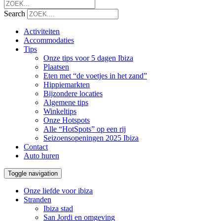
Search
Activiteiten
Accommodaties
Tips
Onze tips voor 5 dagen Ibiza
Plaatsen
Eten met “de voetjes in het zand”
Hippiemarkten
Bijzondere locaties
Algemene tips
Winkeltips
Onze Hotspots
Alle “HotSpots” op een rij
Seizoensopeningen 2025 Ibiza
Contact
Auto huren
Toggle navigation
Onze liefde voor ibiza
Stranden
Ibiza stad
San Jordi en omgeving