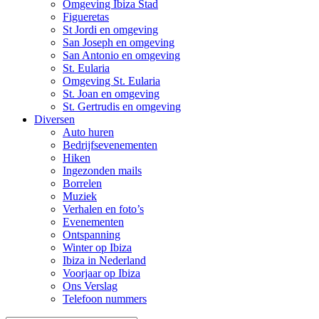
Omgeving Ibiza Stad
Figueretas
St Jordi en omgeving
San Joseph en omgeving
San Antonio en omgeving
St. Eularia
Omgeving St. Eularia
St. Joan en omgeving
St. Gertrudis en omgeving
Diversen
Auto huren
Bedrijfsevenementen
Hiken
Ingezonden mails
Borrelen
Muziek
Verhalen en foto’s
Evenementen
Ontspanning
Winter op Ibiza
Ibiza in Nederland
Voorjaar op Ibiza
Ons Verslag
Telefoon nummers