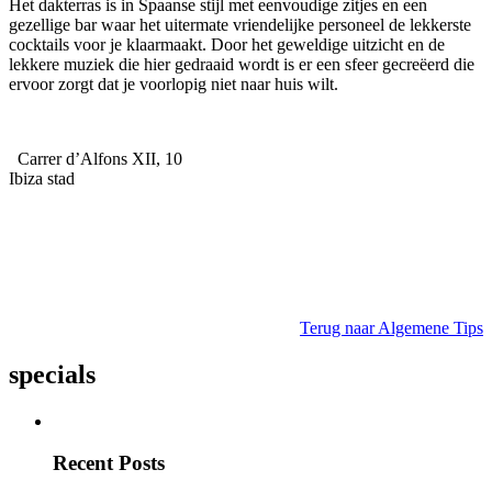
Het dakterras is in Spaanse stijl met eenvoudige zitjes en een
gezellige bar waar het uitermate vriendelijke personeel de lekkerste
cocktails voor je klaarmaakt. Door het geweldige uitzicht en de
lekkere muziek die hier gedraaid wordt is er een sfeer gecreëerd die
ervoor zorgt dat je voorlopig niet naar huis wilt.
Carrer d’Alfons XII, 10
Ibiza stad
Terug naar Algemene Tips
specials
Recent Posts