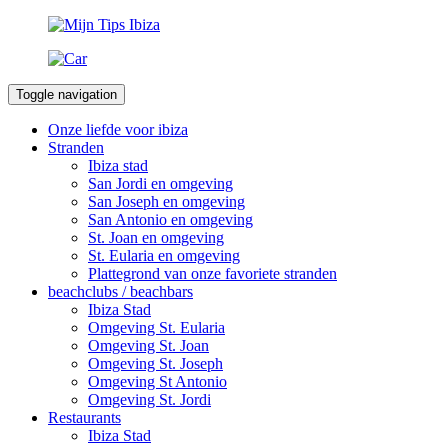
Toggle navigation
Onze liefde voor ibiza
Stranden
Ibiza stad
San Jordi en omgeving
San Joseph en omgeving
San Antonio en omgeving
St. Joan en omgeving
St. Eularia en omgeving
Plattegrond van onze favoriete stranden
beachclubs / beachbars
Ibiza Stad
Omgeving St. Eularia
Omgeving St. Joan
Omgeving St. Joseph
Omgeving St Antonio
Omgeving St. Jordi
Restaurants
Ibiza Stad