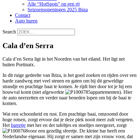
Alle “HotSpots” op een rij
Seizoensopeningen 2025 Ibiza
Contact
Auto huren
Search
Cala d’en Serra
Cala d’en Serra ligt in het Noorden van het eiland. Het ligt net
buiten Portinatx.
In dit ruige gedeelte van Ibiza, is het goed zoeken en rijden over een
harde zandweg met veel stenen en gaten om bij dit geweldige
strandje en prachtige baai te komen. Je rijdt hier door tot je bij een
bouwval komt (niet afgewerkte
appartementen). Hier
de auto neerzetten en verder naar beneden lopen om bij de baai te
komen.
Wat een schoonheid en rust. Een prachtige baai, omzoomd door
hoge rotsen, zorgt ervoor dat je deze plek nooit meer zult vergeten.
Het
barretje
met her en der tafeltjes en stoeltjes neergezet, zorgt
voor een gezellig sfeertje. De kleine bar heeft een
Nederlandse eigenaar. Hij zorgt er samen met zijn vrouw voor, dat