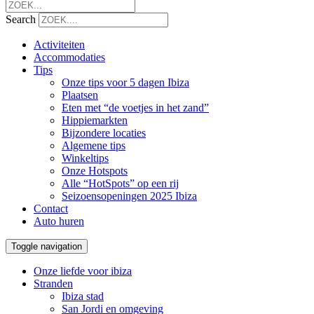
Search
Activiteiten
Accommodaties
Tips
Onze tips voor 5 dagen Ibiza
Plaatsen
Eten met “de voetjes in het zand”
Hippiemarkten
Bijzondere locaties
Algemene tips
Winkeltips
Onze Hotspots
Alle “HotSpots” op een rij
Seizoensopeningen 2025 Ibiza
Contact
Auto huren
Toggle navigation
Onze liefde voor ibiza
Stranden
Ibiza stad
San Jordi en omgeving