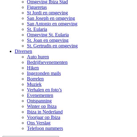
Omgeving Ibiza Stad
Figueretas
St Jordi en omgeving
San Joseph en omgeving
San Antonio en omgeving
St. Eularia
Omgeving St. Eularia
St. Joan en omgeving
St. Gertrudis en omgeving
Diversen
Auto huren
Bedrijfsevenementen
Hiken
Ingezonden mails
Borrelen
Muziek
Verhalen en foto’s
Evenementen
Ontspanning
Winter op Ibiza
Ibiza in Nederland
Voorjaar op Ibiza
Ons Verslag
Telefoon nummers