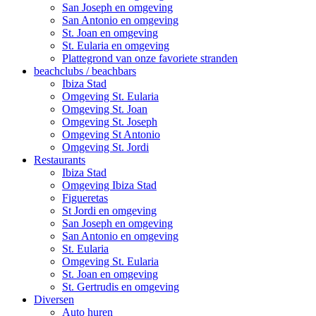
San Joseph en omgeving
San Antonio en omgeving
St. Joan en omgeving
St. Eularia en omgeving
Plattegrond van onze favoriete stranden
beachclubs / beachbars
Ibiza Stad
Omgeving St. Eularia
Omgeving St. Joan
Omgeving St. Joseph
Omgeving St Antonio
Omgeving St. Jordi
Restaurants
Ibiza Stad
Omgeving Ibiza Stad
Figueretas
St Jordi en omgeving
San Joseph en omgeving
San Antonio en omgeving
St. Eularia
Omgeving St. Eularia
St. Joan en omgeving
St. Gertrudis en omgeving
Diversen
Auto huren