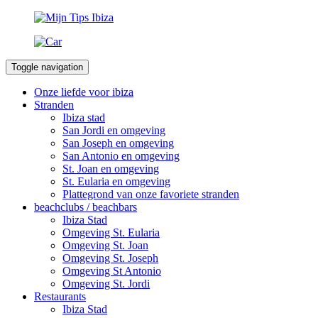
Toggle navigation
Onze liefde voor ibiza
Stranden
Ibiza stad
San Jordi en omgeving
San Joseph en omgeving
San Antonio en omgeving
St. Joan en omgeving
St. Eularia en omgeving
Plattegrond van onze favoriete stranden
beachclubs / beachbars
Ibiza Stad
Omgeving St. Eularia
Omgeving St. Joan
Omgeving St. Joseph
Omgeving St Antonio
Omgeving St. Jordi
Restaurants
Ibiza Stad