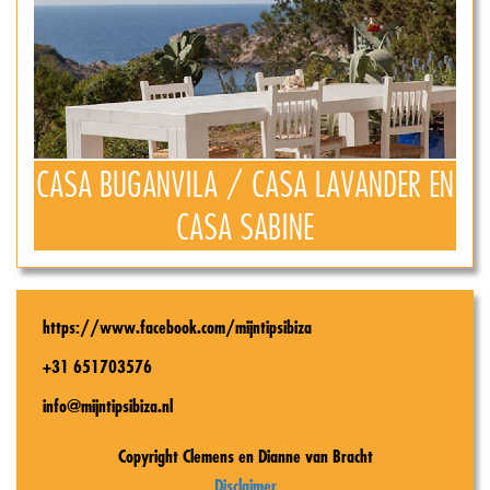
CASA BUGANVILA / CASA LAVANDER EN
CASA SABINE
https://www.facebook.com/mijntipsibiza
+31 651703576
info@mijntipsibiza.nl
Copyright Clemens en Dianne van Bracht
Disclaimer