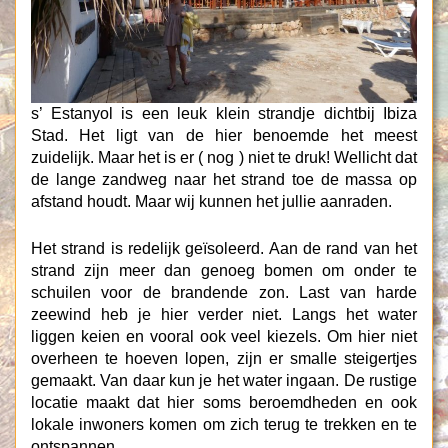
s’ Estanyol is een leuk klein strandje dichtbij Ibiza
Stad. Het ligt van de hier benoemde het meest
zuidelijk. Maar het is er ( nog ) niet te druk! Wellicht dat
de lange zandweg naar het strand toe de massa op
afstand houdt. Maar wij kunnen het jullie aanraden.
Het strand is redelijk geïsoleerd. Aan de rand van het
strand zijn meer dan genoeg bomen om onder te
schuilen voor de brandende zon. Last van harde
zeewind heb je hier verder niet. Langs het water
liggen keien en vooral ook veel kiezels. Om hier niet
overheen te hoeven lopen, zijn er smalle steigertjes
gemaakt. Van daar kun je het water ingaan. De rustige
locatie maakt dat hier soms beroemdheden en ook
lokale inwoners komen om zich terug te trekken en te
ontspannen.