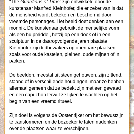
“The
Guardians of Time”
zijn ontwikkeld door de
kunstenaar Manfred Kielnhofer, die er zeker van is dat
de mensheid wordt bekeken en beschermd door
vreemde personages. Het beeld doet denken aan een
monnik. De kunstenaar gebruikt de menselijke vorm
als een hulpmiddel, hetzij op een doek of in een
sculptuur.
In de daaropvolgende jaren plaatste
Kielnhofer zijn tijdbewakers op openbare plaatsen
zoals voor oude kastelen, pleinen, oude mijnen of in
parken.
De beelden, meestal uit steen gehouwen, zijn zittend,
staand of in verschillende houdingen, maar ze hebben
allemaal gemeen dat ze bedekt zijn met een gewaad
en een capuchon terwijl ze lijken te wachten op het
begin van een vreemd ritueel.
Zijn doel is volgens de Oostenrijker om het bewustzijn
te transformeren en de bezoeker te laten nadenken
over de plaatsen waar ze verschijnen.