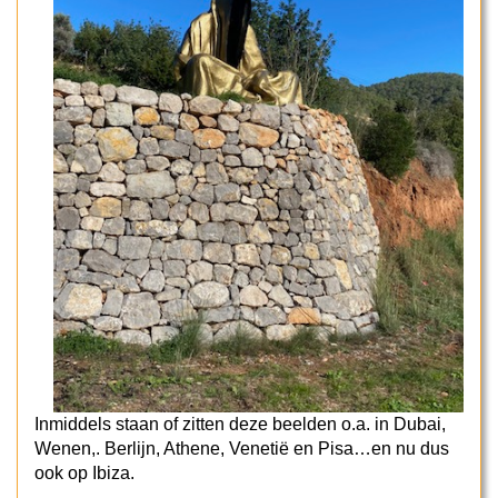
Inmiddels staan of zitten deze beelden o.a. in Dubai,
Wenen,. Berlijn, Athene, Venetië en Pisa…en nu dus
ook op Ibiza.