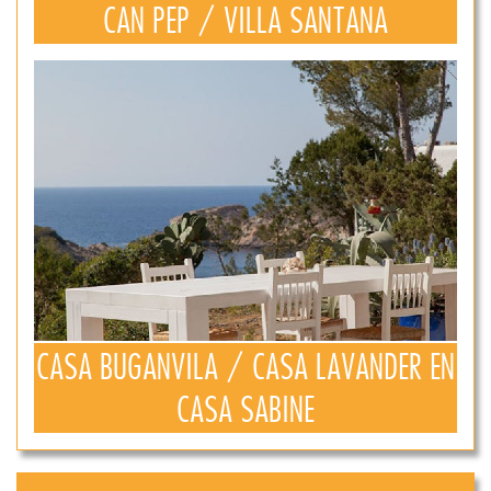
CAN PEP / VILLA SANTANA
CASA BUGANVILA / CASA LAVANDER EN
CASA SABINE