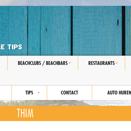
BEACHCLUBS / BEACHBARS
RESTAURANTS
+
+
+
TIPS
CONTACT
AUTO HURE
+
THIM