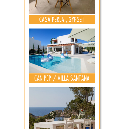
CASA PERLA , GYPSET
CAN PEP / VILLA SANTANA