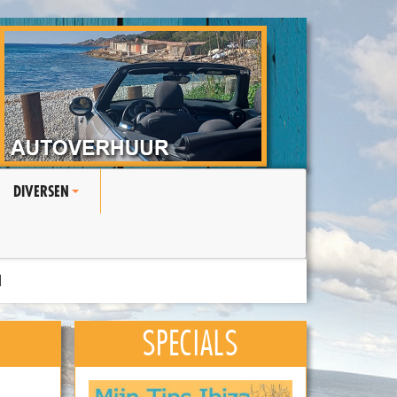
DIVERSEN
+
N
SPECIALS