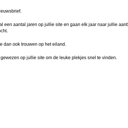
nieuwsbrief.
 al een aantal jaren op jullie site en gaan elk jaar naar jullie aa
cht.
ie dan ook trouwen op het eiland.
ewezen op jullie site om de leuke plekjes snel te vinden.