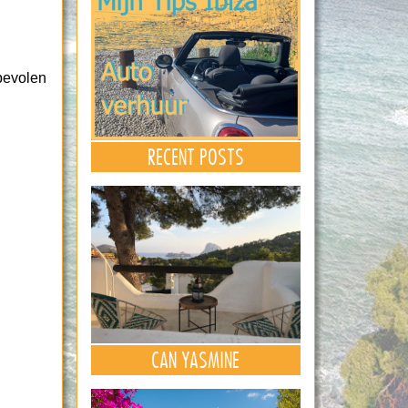
nbevolen
RECENT POSTS
CAN YASMINE