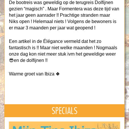
De bootreis was geweldig op de terugreis Dolfijnen
gezien “magisch” . Maar Formentera was deze tijd van
het jaar geen aanrader !! Prachtige stranden maar
Niks open ! Helemaal niets ! Volgens de bewoners is
er maar 3 maanden per jaar wat geopend !
Een artikel in de Élégance vermeld dat het zo
fantastisch is !! Maar niet welke maanden ! Nogmaals
onze dag kon niet meer stuk ivm het geweldige weer
😎en de dolfijnen !!
Warme groet van Ibiza 🍀
SPECIALS