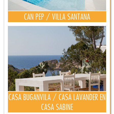
CAN PEP / VILLA SANTANA
CASA BUGANVILA / CASA LAVANDER EN
CASA SABINE