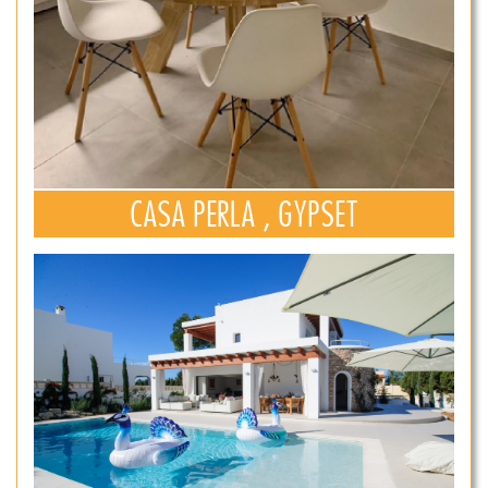
CASA PERLA , GYPSET