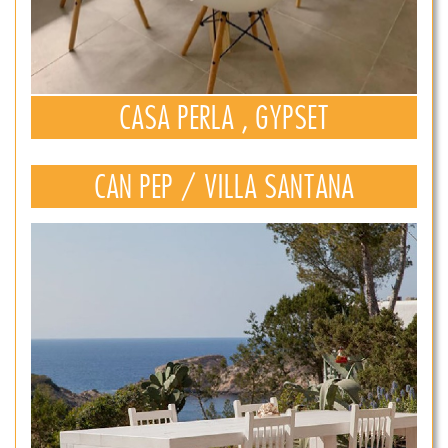
CASA PERLA , GYPSET
CAN PEP / VILLA SANTANA