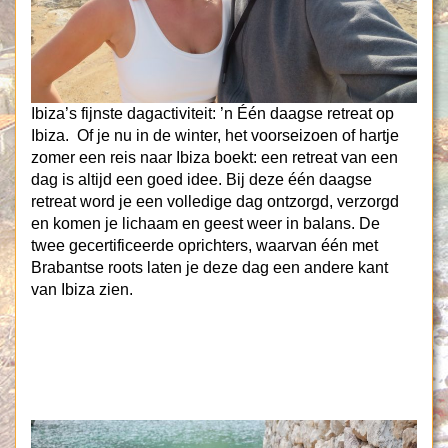
Ibiza’s fijnste dagactiviteit: ’n Één daagse retreat op
Ibiza. Of je nu in de winter, het voorseizoen of hartje
zomer een reis naar Ibiza boekt: een retreat van een
dag is altijd een goed idee. Bij deze één daagse
retreat word je een volledige dag ontzorgd, verzorgd
en komen je lichaam en geest weer in balans. De
twee gecertificeerde oprichters, waarvan één met
Brabantse roots laten je deze dag een andere kant
van Ibiza zien.