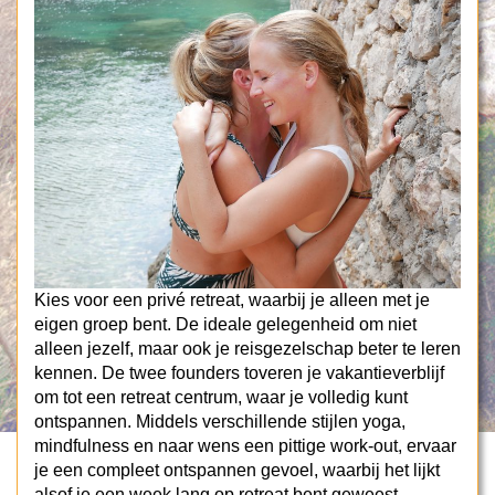
Kies voor een privé retreat, waarbij je alleen met je
eigen groep bent. De ideale gelegenheid om niet
alleen jezelf, maar ook je reisgezelschap beter te leren
kennen. De twee founders toveren je vakantieverblijf
om tot een retreat centrum, waar je volledig kunt
ontspannen. Middels verschillende stijlen yoga,
mindfulness en naar wens een pittige work-out, ervaar
je een compleet ontspannen gevoel, waarbij het lijkt
alsof je een week lang op retreat bent geweest.