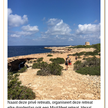
Naast deze privé retreats, organiseert deze retreat
elke donderdag ook een Mix&Meet retreat. Ideaal