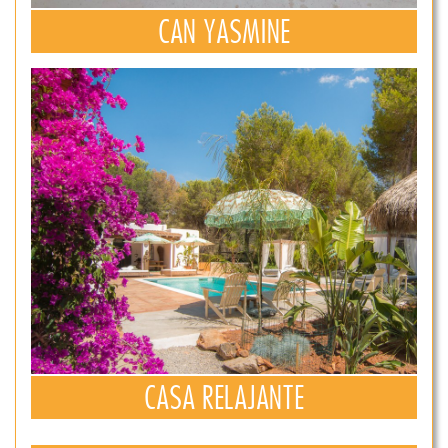
CAN YASMINE
CASA RELAJANTE