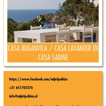
CASA BUGANVILA / CASA LAVANDER EN
CASA SABINE
https://www.facebook.com/mijntipsibiza
+31 651703576
info@mijntipsibiza.nl