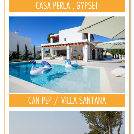
CASA PERLA , GYPSET
CAN PEP / VILLA SANTANA