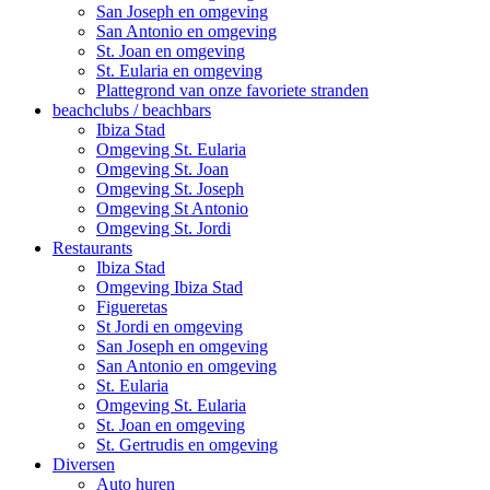
San Joseph en omgeving
San Antonio en omgeving
St. Joan en omgeving
St. Eularia en omgeving
Plattegrond van onze favoriete stranden
beachclubs / beachbars
Ibiza Stad
Omgeving St. Eularia
Omgeving St. Joan
Omgeving St. Joseph
Omgeving St Antonio
Omgeving St. Jordi
Restaurants
Ibiza Stad
Omgeving Ibiza Stad
Figueretas
St Jordi en omgeving
San Joseph en omgeving
San Antonio en omgeving
St. Eularia
Omgeving St. Eularia
St. Joan en omgeving
St. Gertrudis en omgeving
Diversen
Auto huren