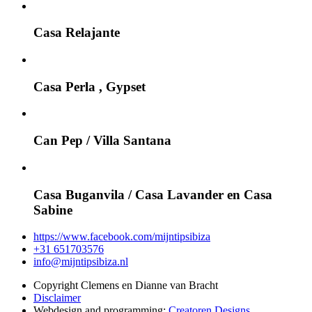
Casa Relajante
Casa Perla , Gypset
Can Pep / Villa Santana
Casa Buganvila / Casa Lavander en Casa
Sabine
https://www.facebook.com/mijntipsibiza
+31 651703576
info@mijntipsibiza.nl
Copyright Clemens en Dianne van Bracht
Disclaimer
Webdesign and programming:
Creatoren Designs