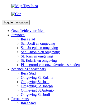
Toggle navigation
Onze liefde voor ibiza
Stranden
Ibiza stad
San Jordi en omgeving
San Joseph en omgeving
San Antonio en omgeving
St. Joan en omgeving
St. Eularia en omgeving
Plattegrond van onze favoriete stranden
beachclubs / beachbars
Ibiza Stad
Omgeving St. Eularia
Omgeving St. Joan
Omgeving St. Joseph
Omgeving St Antonio
Omgeving St. Jordi
Restaurants
Ibiza Stad