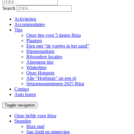
Search
Activiteiten
Accommodaties
Tips
Onze tips voor 5 dagen Ibiza
Plaatsen
Eten met “de voetjes in het zand”
Hippiemarkten
Bijzondere locaties
Algemene tips
Winkeltips
Onze Hotspots
Alle “HotSpots” op een rij
Seizoensopeningen 2025 Ibiza
Contact
Auto huren
Toggle navigation
Onze liefde voor ibiza
Stranden
Ibiza stad
San Jordi en omgeving