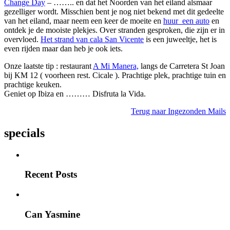
Change Day
– …….. en dat het Noorden van het eiland alsmaar
gezelliger wordt. Misschien bent je nog niet bekend met dit gedeelte
van het eiland, maar neem een keer de moeite en
huur een auto
en
ontdek je de mooiste plekjes. Over stranden gesproken, die zijn er in
overvloed.
Het strand van cala San Vicente
is een juweeltje, het is
even rijden maar dan heb je ook iets.
Onze laatste tip : restaurant
A Mi Manera,
langs de Carretera St Joan
bij KM 12 ( voorheen rest. Cicale ). Prachtige plek, prachtige tuin en
prachtige keuken.
Geniet op Ibiza en ……… Disfruta la Vida.
Terug naar Ingezonden Mails
specials
Recent Posts
Can Yasmine