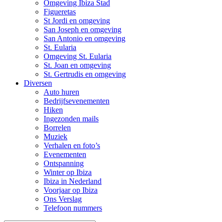
Omgeving Ibiza Stad
Figueretas
St Jordi en omgeving
San Joseph en omgeving
San Antonio en omgeving
St. Eularia
Omgeving St. Eularia
St. Joan en omgeving
St. Gertrudis en omgeving
Diversen
Auto huren
Bedrijfsevenementen
Hiken
Ingezonden mails
Borrelen
Muziek
Verhalen en foto’s
Evenementen
Ontspanning
Winter op Ibiza
Ibiza in Nederland
Voorjaar op Ibiza
Ons Verslag
Telefoon nummers