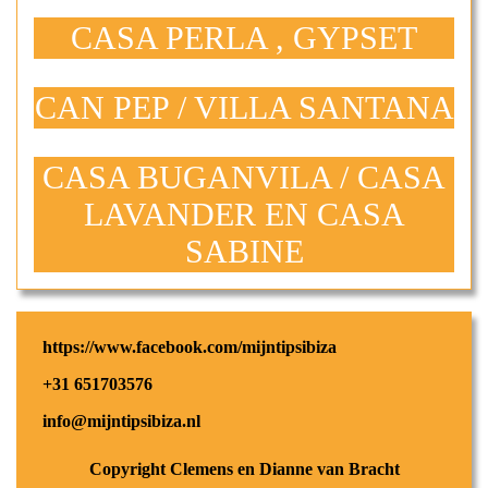
CASA PERLA , GYPSET
CAN PEP / VILLA SANTANA
CASA BUGANVILA / CASA
LAVANDER EN CASA
SABINE
https://www.facebook.com/mijntipsibiza
+31 651703576
info@mijntipsibiza.nl
Copyright Clemens en Dianne van Bracht