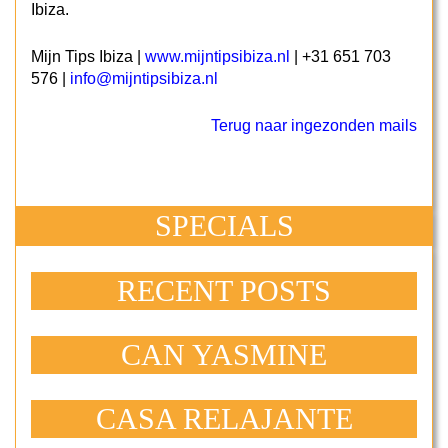
Ibiza.
Mijn Tips Ibiza |
www.mijntipsibiza.nl
| +31 651 703
576 |
info@mijntipsibiza.nl
Terug naar ingezonden mails
SPECIALS
RECENT POSTS
CAN YASMINE
CASA RELAJANTE