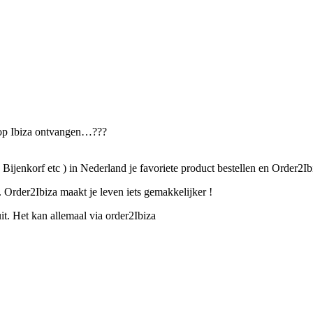
 op Ibiza ontvangen…???
ijenkorf etc ) in Nederland je favoriete product bestellen en Order2Ib
 Order2Ibiza maakt je leven iets gemakkelijker !
t. Het kan allemaal via order2Ibiza