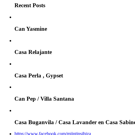
Recent Posts
Can Yasmine
Casa Relajante
Casa Perla , Gypset
Can Pep / Villa Santana
Casa Buganvila / Casa Lavander en Casa Sabin
https://www.facebook.com/mijntipsibiza