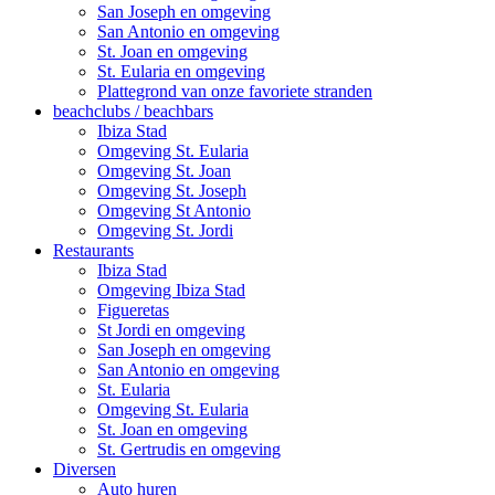
San Joseph en omgeving
San Antonio en omgeving
St. Joan en omgeving
St. Eularia en omgeving
Plattegrond van onze favoriete stranden
beachclubs / beachbars
Ibiza Stad
Omgeving St. Eularia
Omgeving St. Joan
Omgeving St. Joseph
Omgeving St Antonio
Omgeving St. Jordi
Restaurants
Ibiza Stad
Omgeving Ibiza Stad
Figueretas
St Jordi en omgeving
San Joseph en omgeving
San Antonio en omgeving
St. Eularia
Omgeving St. Eularia
St. Joan en omgeving
St. Gertrudis en omgeving
Diversen
Auto huren