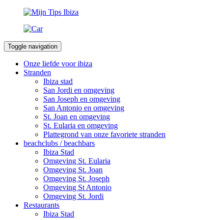
Toggle navigation
Onze liefde voor ibiza
Stranden
Ibiza stad
San Jordi en omgeving
San Joseph en omgeving
San Antonio en omgeving
St. Joan en omgeving
St. Eularia en omgeving
Plattegrond van onze favoriete stranden
beachclubs / beachbars
Ibiza Stad
Omgeving St. Eularia
Omgeving St. Joan
Omgeving St. Joseph
Omgeving St Antonio
Omgeving St. Jordi
Restaurants
Ibiza Stad