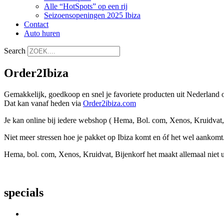
Alle “HotSpots” op een rij
Seizoensopeningen 2025 Ibiza
Contact
Auto huren
Search
Order2Ibiza
Gemakkelijk, goedkoop en snel je favoriete producten uit Nederland
Dat kan vanaf heden via
Order2ibiza.com
Je kan online bij iedere webshop ( Hema, Bol. com, Xenos, Kruidvat, B
Niet meer stressen hoe je pakket op Ibiza komt en óf het wel aankomt.
Hema, bol. com, Xenos, Kruidvat, Bijenkorf het maakt allemaal niet ui
specials