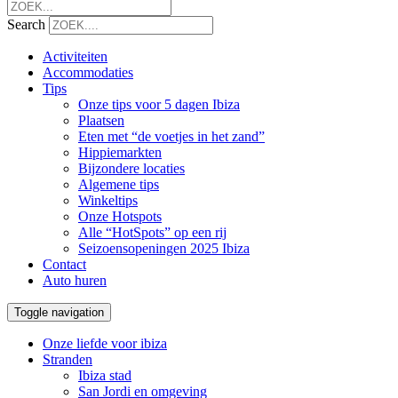
Search
Activiteiten
Accommodaties
Tips
Onze tips voor 5 dagen Ibiza
Plaatsen
Eten met “de voetjes in het zand”
Hippiemarkten
Bijzondere locaties
Algemene tips
Winkeltips
Onze Hotspots
Alle “HotSpots” op een rij
Seizoensopeningen 2025 Ibiza
Contact
Auto huren
Toggle navigation
Onze liefde voor ibiza
Stranden
Ibiza stad
San Jordi en omgeving