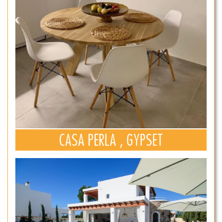
CASA PERLA , GYPSET