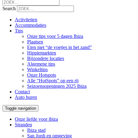
Search
Activiteiten
Accommodaties
Tips
Onze tips voor 5 dagen Ibiza
Plaatsen
Eten met “de voetjes in het zand”
Hippiemarkten
Bijzondere locaties
Algemene tips
Winkeltips
Onze Hotspots
Alle “HotSpots” op een rij
Seizoensopeningen 2025 Ibiza
Contact
Auto huren
Toggle navigation
Onze liefde voor ibiza
Stranden
Ibiza stad
San Jordi en omgeving