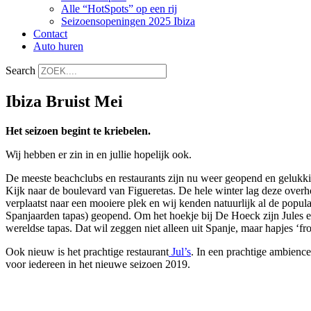
Alle “HotSpots” op een rij
Seizoensopeningen 2025 Ibiza
Contact
Auto huren
Search
Ibiza Bruist Mei
Het seizoen begint te kriebelen.
Wij hebben er zin in en jullie hopelijk ook.
De meeste beachclubs en restaurants zijn nu weer geopend en gelukki
Kijk naar de boulevard van Figueretas. De hele winter lag deze overh
verplaatst naar een mooiere plek en wij kenden natuurlijk al de popul
Spanjaarden tapas) geopend. Om het hoekje bij De Hoeck zijn Jules 
wereldse tapas. Dat wil zeggen niet alleen uit Spanje, maar hapjes ‘fro
Ook nieuw is het prachtige restaurant
Jul’s
. In een prachtige ambience
voor iedereen in het nieuwe seizoen 2019.