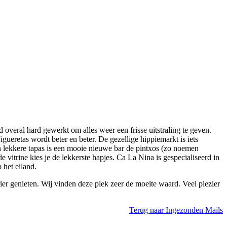
veral hard gewerkt om alles weer een frisse uitstraling te geven.
eretas wordt beter en beter. De gezellige hippiemarkt is iets
 lekkere tapas is een mooie nieuwe bar de pintxos (zo noemen
 vitrine kies je de lekkerste hapjes. Ca La Nina is gespecialiseerd in
 het eiland.
ier genieten. Wij vinden deze plek zeer de moeite waard. Veel plezier
Terug naar Ingezonden Mails