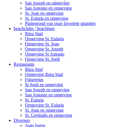
San Joseph en omgeving
San Antonio en omgeving
St. Joan en omgeving
St. Eularia en omgeving
Plattegrond van onze favoriete stranden
beachclubs / beachbars
Ibiza Stad
Omgeving St. Eularia
Omgeving St. Joan
Omgeving St. Joseph
Omgeving St Antonio
Omgeving St. Jordi
Restaurants
Ibiza Stad
Omgeving Ibiza Stad
Figueretas
St Jordi en omgeving
San Joseph en omgeving
San Antonio en omgeving
St. Eularia
Omgeving St. Eularia
St. Joan en omgeving
St. Gertrudis en omgeving
Diversen
Auto huren