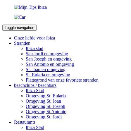
Toggle navigation
Onze liefde voor ibiza
Stranden
Ibiza stad
San Jordi en omgeving
San Joseph en omgeving
San Antonio en omgeving
St. Joan en omgeving
St. Eularia en omgeving
Plattegrond van onze favoriete stranden
beachclubs / beachbars
Ibiza Stad
Omgeving St. Eularia
Omgeving St. Joan
Omgeving St. Joseph
Omgeving St Antonio
Omgeving St. Jordi
Restaurants
Ibiza Stad